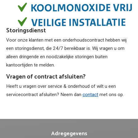
Storingsdienst
Voor onze klanten met een onderhoudscontract hebben wij
een storingsdienst, die 24/7 bereikbaar is. Wij vragen u om
alleen dringende en noodzakelijke storingen buiten
kantoortijden te melden.
Vragen of contract afsluiten?
Heeft u vragen over service & onderhoud of wilt u een
servicecontract afsluiten? Neem dan
contact
met ons op.
Adregegevens