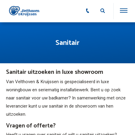
Sanitair
Sanitair uitzoeken in luxe showroom
Van Velthoven & Kruijssen is gespecialiseerd in luxe
woningbouw en seriematig installatiewerk. Bent u op zoek
naar sanitair voor uw badkamer? In samenwerking met onze
leverancier kunt u uw sanitair in de showroom van hen
uitzoeken.
Vragen of offerte?
Heeft u vragen over sanitair of wilt u sanitair uitzoeken?