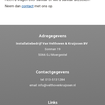
Neem dan
contact
met ons op.
Adregegevens
Installatiebedrijf Van Velthoven & Kruijssen BV
Sonman 19
5066 GJ Moergestel
Contactgegevens
tel:
013-5131284
email:
info@velthovenkruijssen.nl
Links